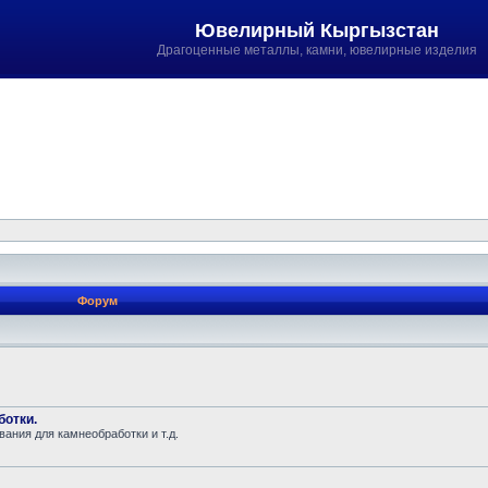
Ювелирный Кыргызстан
Драгоценные металлы, камни, ювелирные изделия
Форум
ботки.
ания для камнеобработки и т.д.