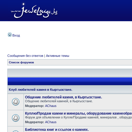
Вход
Сообщения без ответов
|
Активные темы
Список форумов
Клуб любителей камня в Кыргызстане.
Общение любителей камня, в Кыргызстане.
Общение любителей камней, в Кыргызстане.
Модератор:
AChaus
Куплю/Продам камни и минералы, оборудование камнеобра
Форум для объявлении о Купле/Продаже камней, минералов , оборудов
Модератор:
AChaus
Библиотека книг и ссылок о камнях.