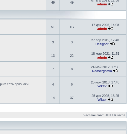
07 апр 2019, 12:38
49
49
admin
17 дек 2025, 14:08
51
117
admin
27 апр 2015, 17:40
3
3
Designer
18 мар 2021, 11:51
13
22
admin
24 май 2012, 17:35
7
8
Nadsergeava
25 июн 2013, 17:43
рых есть признаки
4
6
Wiktor
25 дек 2025, 13:25
14
37
Wiktor
Часовой пояс: UTC + 6 часов