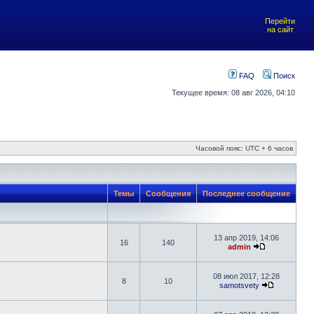
Перейти
на сайт
FAQ
Поиск
Текущее время: 08 авг 2026, 04:10
Часовой пояс: UTC + 6 часов
Темы
Сообщения
Последнее сообщение
13 апр 2019, 14:06
16
140
admin
08 июл 2017, 12:28
8
10
samotsvety