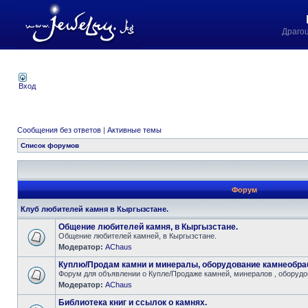
Драго
Вход
Сообщения без ответов
|
Активные темы
Список форумов
Форум
Клуб любителей камня в Кыргызстане.
Общение любителей камня, в Кыргызстане.
Общение любителей камней, в Кыргызстане.
Модератор:
AChaus
Куплю/Продам камни и минералы, оборудование камнеобра
Форум для объявлении о Купле/Продаже камней, минералов , оборудов
Модератор:
AChaus
Библиотека книг и ссылок о камнях.