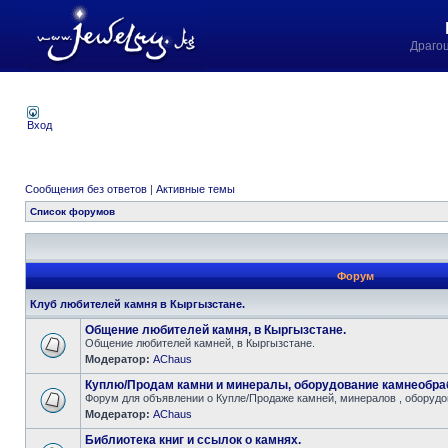
Драго
Вход
Сообщения без ответов
|
Активные темы
Список форумов
Форум
Клуб любителей камня в Кыргызстане.
Общение любителей камня, в Кыргызстане.
Общение любителей камней, в Кыргызстане.
Модератор:
AChaus
Куплю/Продам камни и минералы, оборудование камнеобра
Форум для объявлении о Купле/Продаже камней, минералов , оборудов
Модератор:
AChaus
Библиотека книг и ссылок о камнях.