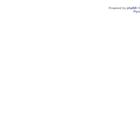
Powered by
phpBB
©
Рус