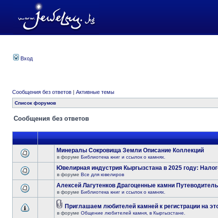
Вход
Сообщения без ответов
|
Активные темы
Список форумов
Сообщения без ответов
Минералы Сокровища Земли Описание Коллекций
в форуме
Библиотека книг и ссылок о камнях.
Ювелирная индустрия Кыргызстана в 2025 году: Нало
в форуме
Все для ювелиров
Алексей Лагутенков Драгоценные камни Путеводитель
в форуме
Библиотека книг и ссылок о камнях.
Приглашаем любителей камней к регистрации на эт
в форуме
Общение любителей камня, в Кыргызстане.