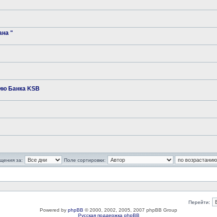
на "
ию Банка KSB
щения за:
Поле сортировки:
Перейти:
Powered by
phpBB
© 2000, 2002, 2005, 2007 phpBB Group
Русская поддержка phpBB