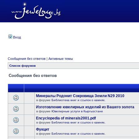
Вход
Сообщения без ответов
|
Активные темы
Список форумов
Сообщения без ответов
Минералы Родонит Сокровища Земли N29 2010
в форуме
Библиотека книг и ссылок о камнях.
Изготовление ювелирных изделий из Вашего золота
в форуме
Ювелирные услуги в Кыргызстане
Encyclopedia of minerals2001.pdf
в форуме
Библиотека книг и ссылок о камнях.
Фукцит
в форуме
Библиотека книг и ссылок о камнях.