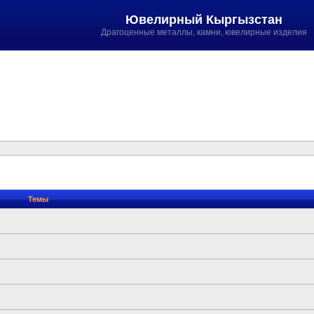
Ювелирный Кыргызстан
Драгоценные металлы, камни, ювелирные изделия
Темы