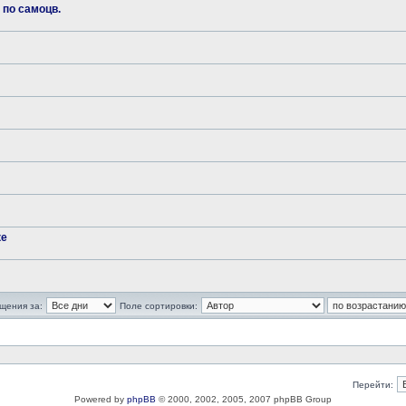
 по самоцв.
ке
щения за:
Поле сортировки:
Перейти:
Powered by
phpBB
© 2000, 2002, 2005, 2007 phpBB Group