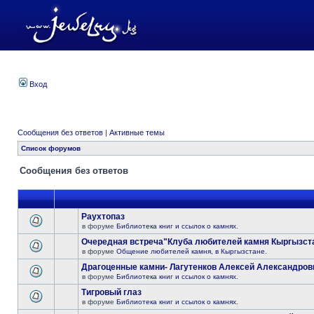
Вход
Сообщения без ответов
|
Активные темы
Список форумов
Сообщения без ответов
Раухтопаз
в форуме
Библиотека книг и ссылок о камнях.
Очередная встреча"Клуба любителей камня Кыргызста
в форуме
Общение любителей камня, в Кыргызстане.
Драгоценные камни- Лагутенков Алексей Александров
в форуме
Библиотека книг и ссылок о камнях.
Тигровый глаз
в форуме
Библиотека книг и ссылок о камнях.