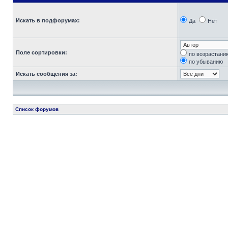
Искать в подфорумах:
Да
Нет
Поле сортировки:
по возрастани
по убыванию
Искать сообщения за:
Список форумов