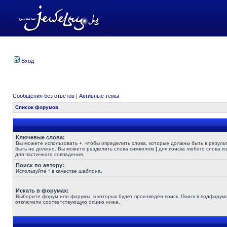
Вход
Сообщения без ответов
|
Активные темы
Список форумов
Ключевые слова:
Вы можете использовать
+
, чтобы определить слова, которые должны быть в резуль
быть не должно. Вы можете разделить слова символом
|
для поиска любого слова из
для частичного совпадения.
Поиск по автору:
Используйте * в качестве шаблона.
Искать в форумах:
Выберите форум или форумы, в которых будет произведён поиск. Поиск в подфорума
отключили соответствующую опцию ниже.