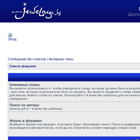
Драго
Вход
Сообщения без ответов
|
Активные темы
Список форумов
Ключевые слова:
Вы можете использовать
+
, чтобы определить слова, которые должны быть в результ
-
для слов, которых в результатах быть не должно. Вы можете разделить слова сим
для поиска любого слова из списка. Используйте
*
в качестве шаблона для частичног
совпадения.
Поиск по автору:
Используйте * в качестве шаблона.
Искать в форумах:
Выберите форум или форумы, в которых будет произведён поиск. Поиск в подфорум
производится автоматически, если вы не отключили соответствующую опцию ниже.