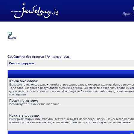
Драго
Вход
Сообщения без ответов
|
Активные темы
Список форумов
Ключевые слова:
Вы можете использовать
+
, чтобы определить слова, которые должны быть в результ
-
для слов, которых в результатах быть не должно. Вы можете разделить слова сим
для поиска любого слова из списка. Используйте
*
в качестве шаблона для частичног
совпадения.
Поиск по автору:
Используйте * в качестве шаблона.
Искать в форумах:
Выберите форум или форумы, в которых будет произведён поиск. Поиск в подфорум
производится автоматически, если вы не отключили соответствующую опцию ниже.