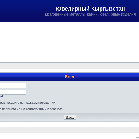
Ювелирный Кыргызстан
Драгоценные металлы, камни, ювелирные изделия
Вход
ль?
ески входить при каждом посещении
ё пребывание на конференции в этот раз