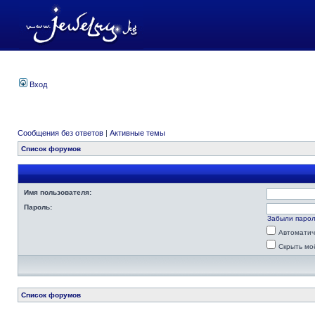
Вход
Сообщения без ответов
|
Активные темы
Список форумов
Имя пользователя:
Пароль:
Забыли паро
Автоматич
Скрыть мо
Список форумов