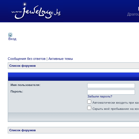
Драго
Вход
Сообщения без ответов
|
Активные темы
Список форумов
Имя пользователя:
Пароль:
Забыли пароль?
Автоматически входить при к
Скрыть моё пребывание на ко
Список форумов