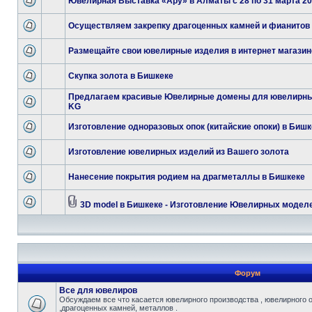
Ювелирная Выставка «Ару» в Алматы с 28 по 31 марта 201
Осуществляем закрепку драгоценных камней и фианитов
Размещайте свои ювелирные изделия в интернет магазин
Скупка золота в Бишкеке
Предлагаем красивые Ювелирные домены для ювелирны
KG
Изготовление одноразовых опок (китайские опоки) в Бишк
Изготовление ювелирных изделий из Вашего золота
Нанесение покрытия родием на драгметаллы в Бишкеке
3D model в Бишкеке - Изготовление Ювелирных модел
Форум
Все для ювелиров
Обсуждаем все что касается ювелирного производства , ювелирного 
,драгоценных камней, металлов .