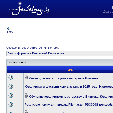
Драго
Вход
Сообщения без ответов
|
Активные темы
Список форумов
»
Ювелирный Кыргызстан
Активные темы
Темы
Литье драг металла для ювелиров в Бишкеке.
Ювелирная индустрия Кыргызстана в 2025 году: Налогов
Обучение ювелирному мастерству в Бишкеке. Ювелирн
Реализую помпу для шлама Pilemaster PD3000S для добы