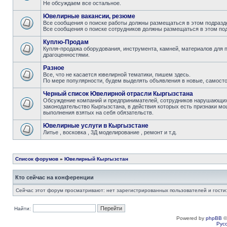
Не обсуждаем все остальное.
Ювелирные вакансии, резюме
Все сообщения о поиске работы должны размещаться в этом подразде
Все сообщения о поиске сотрудников должны размещаться в этом под
Куплю-Продам
Купля-продажа оборудования, инструмента, камней, материалов для 
драгоценностями.
Разное
Все, что не касается ювелирной тематики, пишем здесь.
По мере популярности, будем выделять объявления в новые, самост
Черный список Ювелирной отрасли Кыргызстана
Обсуждение компаний и предпринимателей, сотрудников нарушающих 
законодательство Кыргызстана, в действия которых есть признаки мо
выполнения взятых на себя обязательств.
Ювелирные услуги в Кыргызстане
Литье , восковка , 3Д моделирование , ремонт и т.д.
Список форумов
»
Ювелирный Кыргызстан
Кто сейчас на конференции
Сейчас этот форум просматривают: нет зарегистрированных пользователей и гости:
Найти:
Powered by
phpBB
©
Рус