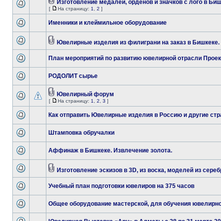
Изготовление медалей, орденов и значков с лого в Би
[
На страницу:
1
,
2
]
Именники и клеймильное оборудование
Ювелирные изделия из филиграни на заказ в Бишкеке.
План мероприятий по развитию ювелирной отрасли Проек
РОДОЛИТ сырье
Ювелирный форум
[
На страницу:
1
,
2
,
3
]
Как отправить Ювелирные изделия в Россию и другие стр
Штамповка обручалки
Аффинаж в Бишкеке. Извлечение золота.
Изготовление эскизов в 3D, из воска, моделей из сереб
Учебный план подготовки ювелиров на 375 часов
Общее оборудование мастерской, для обучения ювелирн