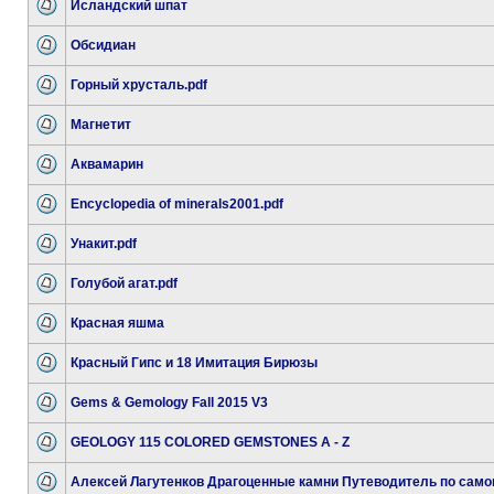
Исландский шпат
Обсидиан
Горный хрусталь.pdf
Магнетит
Аквамарин
Encyclopedia of minerals2001.pdf
Унакит.pdf
Голубой агат.pdf
Красная яшма
Красный Гипс и 18 Имитация Бирюзы
Gems & Gemology Fall 2015 V3
GEOLOGY 115 COLORED GEMSTONES A - Z
Алексей Лагутенков Драгоценные камни Путеводитель по само