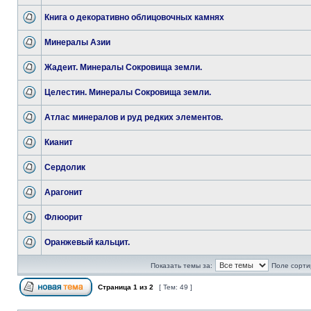
Книга о декоративно облицовочных камнях
Минералы Азии
Жадеит. Минералы Сокровища земли.
Целестин. Минералы Сокровища земли.
Атлас минералов и руд редких элементов.
Кианит
Сердолик
Арагонит
Флюорит
Оранжевый кальцит.
Показать темы за:
Поле сорти
Страница
1
из
2
[ Тем: 49 ]