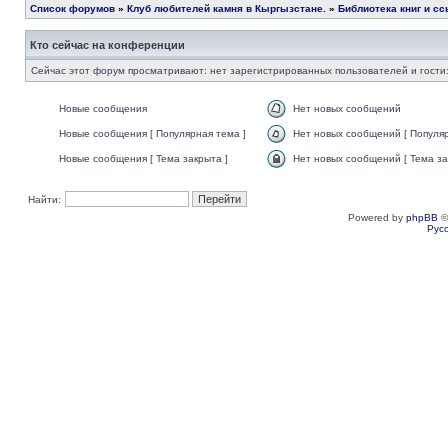
Список форумов
»
Клуб любителей камня в Кыргызстане.
»
Библиотека книг и сс
Кто сейчас на конференции
Сейчас этот форум просматривают: нет зарегистрированных пользователей и гости:
Новые сообщения
Нет новых сообщений
Новые сообщения [ Популярная тема ]
Нет новых сообщений [ Популяр
Новые сообщения [ Тема закрыта ]
Нет новых сообщений [ Тема за
Найти:
Powered by
phpBB
©
Рус