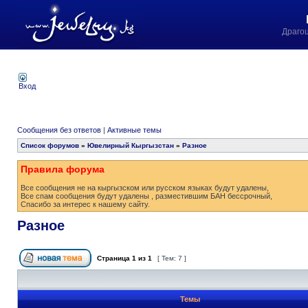
Драго
Вход
Сообщения без ответов
|
Активные темы
Список форумов
»
Ювелирный Кыргызстан
»
Разное
Правила форума
Все сообщения не на кыргызском или русском языках будут удалены,
Все спам сообщения будут удалены , разместившим БАН бессрочный,
Спасибо за интерес к нашему сайту.
Разное
Страница
1
из
1
[ Тем: 7 ]
Темы