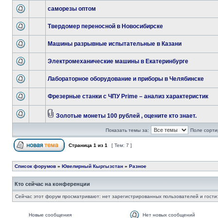
саморезы оптом
Твердомер переносной в Новосибирске
Машины разрывные испытательные в Казани
Электромеханические машины в Екатеринбурге
Лабораторное оборудование и приборы в Челябинске
Фрезерные станки с ЧПУ Prime – анализ характеристик
Золотые монеты 100 рублей , оцените кто знает.
Показать темы за:
Поле сорти
Страница
1
из
1
[ Тем: 7 ]
Список форумов
»
Ювелирный Кыргызстан
»
Разное
Кто сейчас на конференции
Сейчас этот форум просматривают: нет зарегистрированных пользователей и гости:
Новые сообщения
Нет новых сообщений