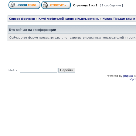
Страница
1
из
1
[ 1 сообщение ]
Список форумов
»
Клуб любителей камня в Кыргызстане.
»
Куплю/Продам камни 
Кто сейчас на конференции
Сейчас этот форум просматривают: нет зарегистрированных пользователей и гости:
Найти:
Powered by
phpBB
©
Рус