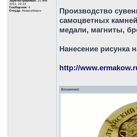
Зарегистрирован:
20 янв
2011, 22:15
Сообщения:
4
Производство сувен
Откуда:
Hовосибирск
самоцветных камней 
медали, магниты, бр
Нанесение рисунка 
http://www.ermakow.r
Вложения: