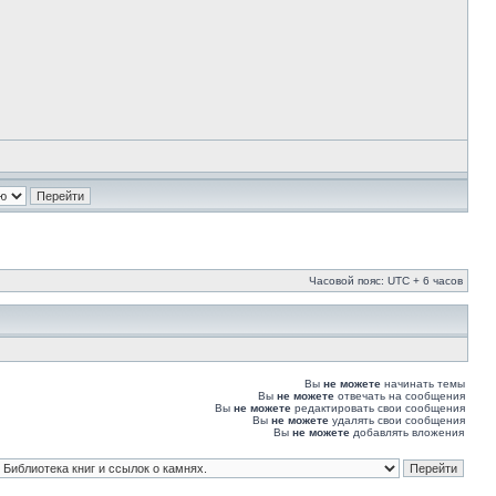
Часовой пояс: UTC + 6 часов
Вы
не можете
начинать темы
Вы
не можете
отвечать на сообщения
Вы
не можете
редактировать свои сообщения
Вы
не можете
удалять свои сообщения
Вы
не можете
добавлять вложения