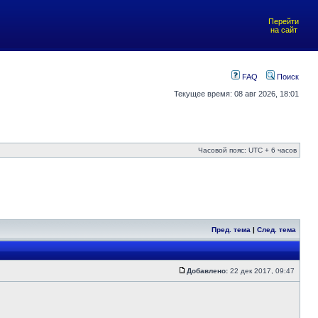
Перейти
на сайт
FAQ
Поиск
Текущее время: 08 авг 2026, 18:01
Часовой пояс: UTC + 6 часов
Пред. тема
|
След. тема
Добавлено:
22 дек 2017, 09:47