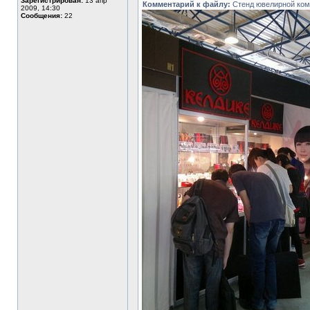
Зарегистрирован:
13 апр
Комментарий к файлу:
Стенд ювелирной ком
2009, 14:30
Сообщения:
22