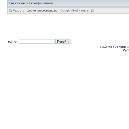
Кто сейчас на конференции
Сейчас этот форум просматривают:
Google [Bot]
и гости: 13
Найти:
Powered by
phpBB
©
Рус