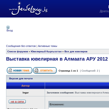
Драго
Вход
Сообщения без ответов
|
Активные темы
Список форумов
»
Ювелирный Кыргызстан
»
Все для ювелиров
Выставка ювелирная в Алмаата АРУ 2012
Страница
1
из
1
[ Сообщений: 2 ]
Версия для печати
Автор
Ingar
Заголовок сообщения:
Выставка ювелирная в Алма
Вложение: