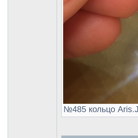
№485 кольцо Aris.J