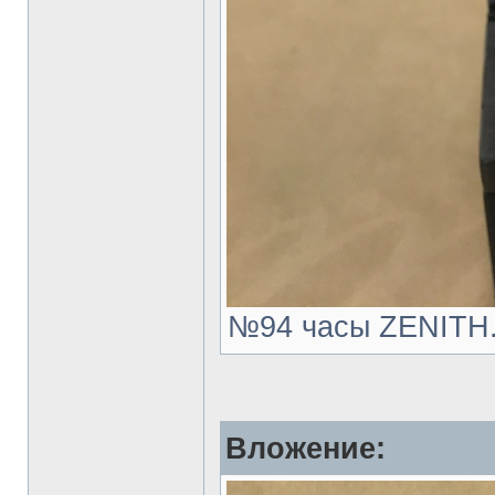
№94 часы ZENITH.J
Вложение: