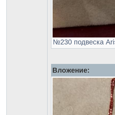
№230 подвеска Aris
Вложение: