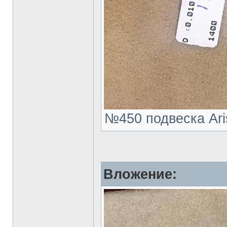
№450 подвеска Aris
Вложение: