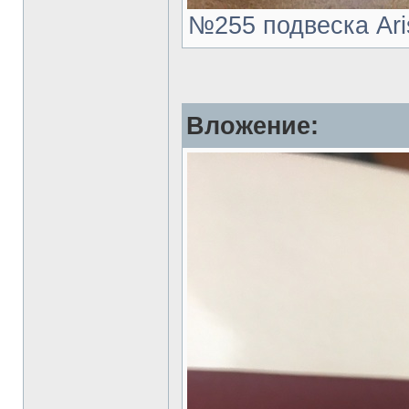
№255 подвеска Aris
Вложение: