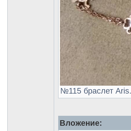
№115 браслет Aris.
Вложение: