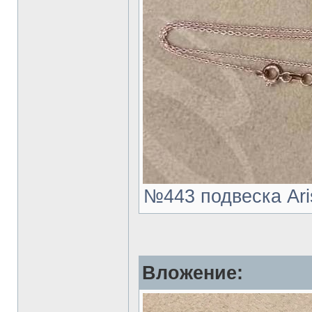
№443 подвеска Aris
Вложение: