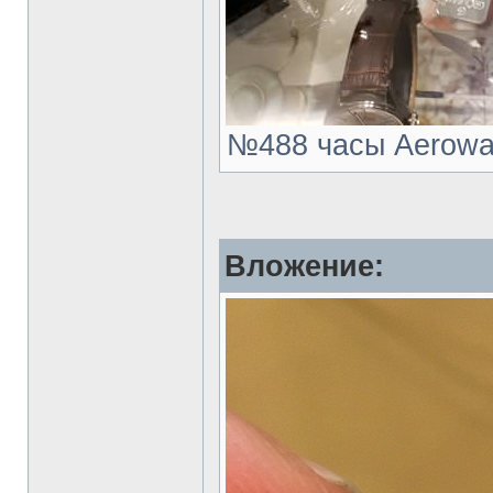
№488 часы Aerowatc
Вложение: