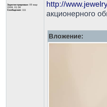
http://www.jewelr
Зарегистрирован:
05 мар
2009, 01:38
Сообщения:
111
акционерного об
Вложение: