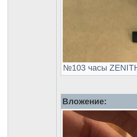
№103 часы ZENITH.
Вложение: