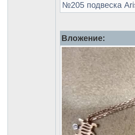
№205 подвеска Aris
Вложение: